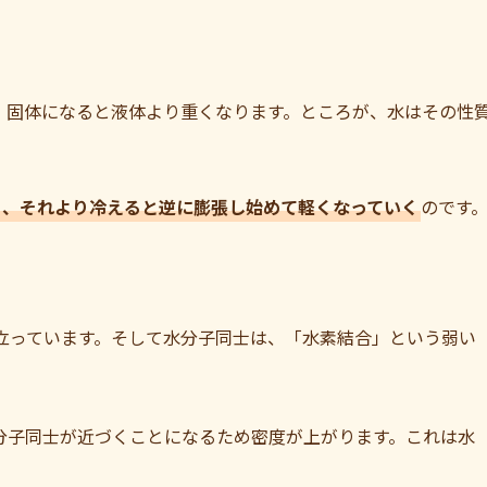
、固体になると液体より重くなります。ところが、水はその性
り、それより冷えると逆に膨張し始めて軽くなっていく
のです
成り立っています。そして水分子同士は、「水素結合」という弱い
分子同士が近づくことになるため密度が上がります。これは水