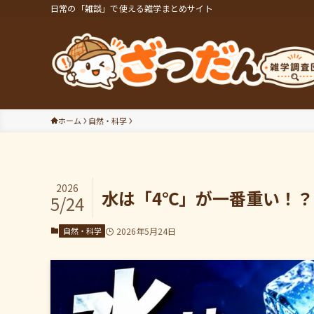
日常の「雑談」で使える雑学まとめサイト
ホーム
自然・科学
2026
水は「4℃」が一番重い！
5/24
自然・科学
2026年5月24日