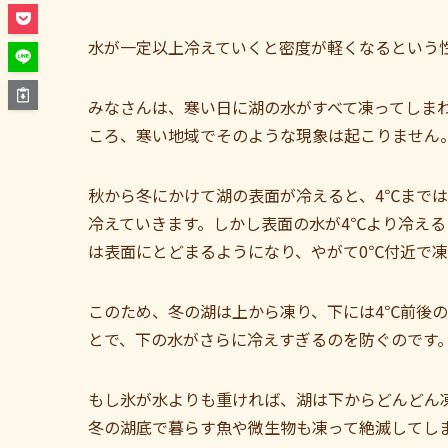
水が一定以上冷えていくと密度が軽くなるという
みなさんは、寒い日に湖の水がすべて凍ってしま
ころ、寒い地域でそのような現象は起こりません
秋から冬にかけて湖の表面が冷えると、4℃まで
冷えていきます。しかし表面の水が4℃より冷え
は表面にとどまるようになり、やがて0℃付近で
このため、冬の湖は上から凍り、下には4℃前後
とで、下の水がさらに冷えすぎるのを防ぐのです
もし氷が水よりも重ければ、湖は下からどんどん
冬の湖底で暮らす魚や微生物も凍って絶滅してし