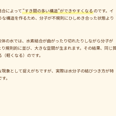
結合によって
”すき間の多い構造”ができやすくなる
のです。イ
うな構造を作るため、分子が不規則にひしめき合った状態より
液体の水では、水素結合が曲がったり切れたりしながら分子が
より規則的に並び、大きな空間が生まれます。その結果、同じ
る（軽くなる）のです。
な現象として捉えがちですが、実際は水分子の結びつき方が特
です。