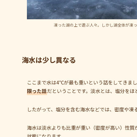
凍った湖の上で遊ぶ人々。しかし湖全体が凍
海水は少し異なる
ここまで水は4℃が最も重いという話をしてきま
限った話
だということです。淡水とは、塩分をほ
したがって、塩分を含む海水などでは、密度や凍
海水は淡水よりも比重が重い（密度が高い）性質
状態になります。