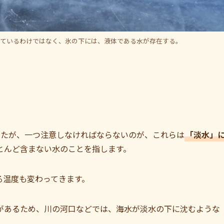
っているわけではなく、氷の下には、液体である水が存在する。
したが、一つ注意しなければならないのが、これらは
「淡水」
とんど含まない水のことを指します。
る温度も変わってきます。
があるため、川の河口などでは、海水が淡水の下に沈むような