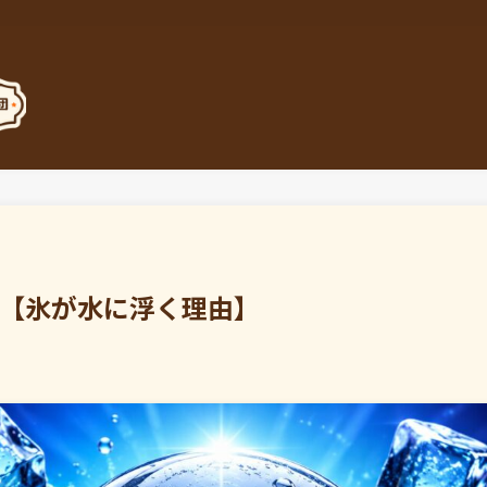
？【氷が水に浮く理由】